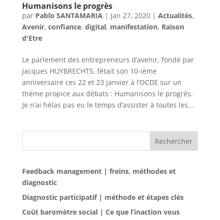
Humanisons le progrès
par
Pablo SANTAMARIA
|
Jan 27, 2020
|
Actualités
,
Avenir
,
confiance
,
digital
,
manifestation
,
Raison
d'Etre
Le parlement des entrepreneurs d’avenir, fondé par
Jacques HUYBRECHTS, fêtait son 10-ième
anniversaire ces 22 et 23 janvier à l’OCDE sur un
thème propice aux débats : Humanisons le progrès.
Je n’ai hélas pas eu le temps d’assister à toutes les...
Rechercher
Feedback management | freins, méthodes et
diagnostic
Diagnostic participatif | méthode et étapes clés
Coût baromètre social | Ce que l’inaction vous