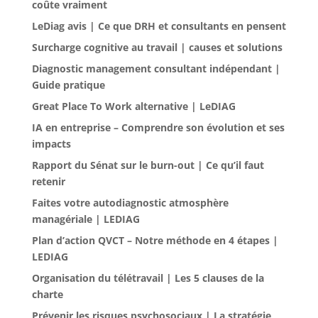
coûte vraiment
LeDiag avis | Ce que DRH et consultants en pensent
Surcharge cognitive au travail | causes et solutions
Diagnostic management consultant indépendant |
Guide pratique
Great Place To Work alternative | LeDIAG
IA en entreprise – Comprendre son évolution et ses
impacts
Rapport du Sénat sur le burn-out | Ce qu’il faut
retenir
Faites votre autodiagnostic atmosphère
managériale | LEDIAG
Plan d’action QVCT – Notre méthode en 4 étapes |
LEDIAG
Organisation du télétravail | Les 5 clauses de la
charte
Prévenir les risques psychosociaux | La stratégie