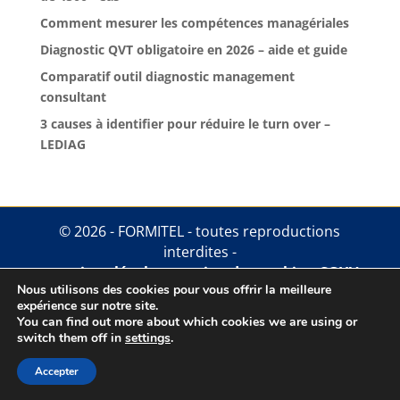
Comment mesurer les compétences managériales
Diagnostic QVT obligatoire en 2026 – aide et guide
Comparatif outil diagnostic management
consultant
3 causes à identifier pour réduire le turn over –
LEDIAG
© 2026 - FORMITEL - toutes reproductions
interdites -
mentions légales
.
gestion des cookies
.
CGUV
Nous utilisons des cookies pour vous offrir la meilleure
expérience sur notre site.
You can find out more about which cookies we are using or
switch them off in
settings
.
Accepter