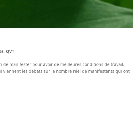
es
,
QVT
ion de manifester pour avoir de meilleures conditions de travail,
i viennent les débats sur le nombre réel de manifestants qui ont