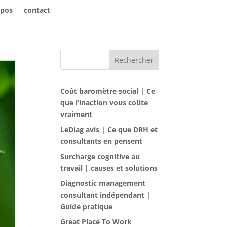
opos
contact
Rechercher
Coût baromètre social | Ce
que l’inaction vous coûte
vraiment
LeDiag avis | Ce que DRH et
consultants en pensent
Surcharge cognitive au
travail | causes et solutions
Diagnostic management
consultant indépendant |
Guide pratique
Great Place To Work