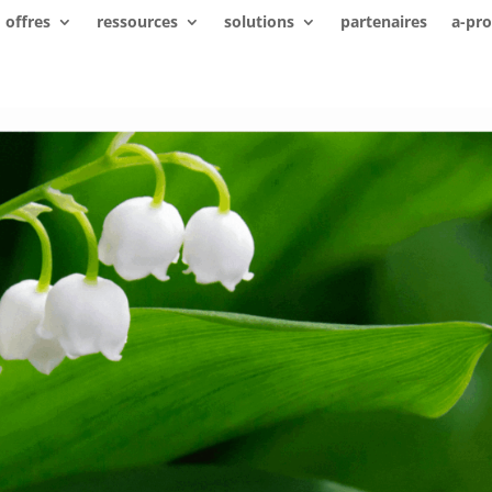
offres
ressources
solutions
partenaires
a-pr