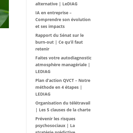
alternative | LeDIAG
IA en entreprise –
Comprendre son évolution
et ses impacts
Rapport du Sénat sur le
burn-out | Ce qu’il faut
retenir
Faites votre autodiagnostic
atmosphère managériale |
LEDIAG
Plan d’action QVCT – Notre
méthode en 4 étapes |
LEDIAG
Organisation du télétravail
| Les 5 clauses de la charte
Prévenir les risques
psychosociaux | La
stratégie prédictive