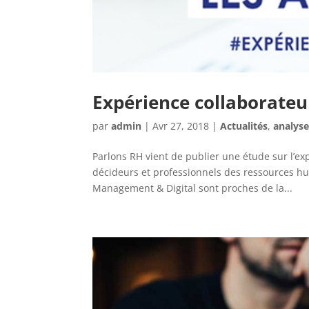
Expérience collaborateu
par
admin
|
Avr 27, 2018
|
Actualités
,
analys
Parlons RH vient de publier une étude sur l’ex
décideurs et professionnels des ressources 
Management & Digital sont proches de la...