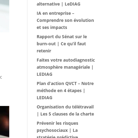
alternative | LeDIAG
IA en entreprise –
Comprendre son évolution
et ses impacts
Rapport du Sénat sur le
burn-out | Ce qu’il faut
retenir
Faites votre autodiagnostic
atmosphère managériale |
LEDIAG
ic
Plan d’action QVCT – Notre
méthode en 4 étapes |
LEDIAG
Organisation du télétravail
| Les 5 clauses de la charte
Prévenir les risques
psychosociaux | La
stratégie prédictive