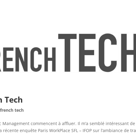
h Tech
,
french tech
c Management commencent à affluer. Il m’a semblé intéressant de
a récente enquête Paris WorkPlace SFL – IFOP sur l’ambiance de tra