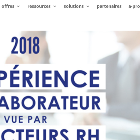
offres
ressources
solutions
partenaires
a-pr