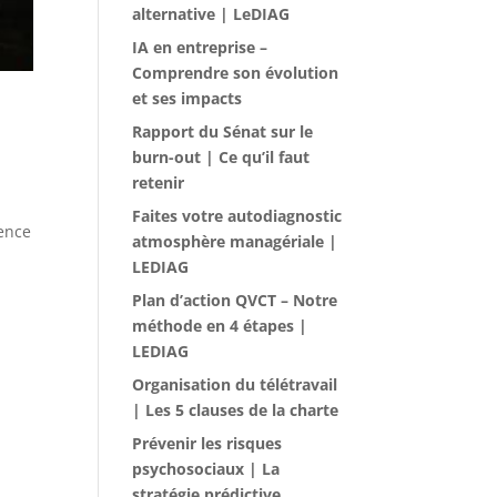
alternative | LeDIAG
IA en entreprise –
Comprendre son évolution
et ses impacts
Rapport du Sénat sur le
burn-out | Ce qu’il faut
retenir
Faites votre autodiagnostic
dence
atmosphère managériale |
LEDIAG
Plan d’action QVCT – Notre
méthode en 4 étapes |
LEDIAG
Organisation du télétravail
| Les 5 clauses de la charte
Prévenir les risques
psychosociaux | La
stratégie prédictive