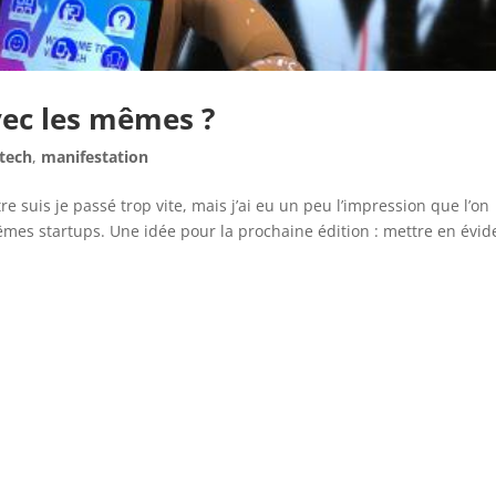
avec les mêmes ?
 tech
,
manifestation
e suis je passé trop vite, mais j’ai eu un peu l’impression que l’on
mes startups. Une idée pour la prochaine édition : mettre en évi