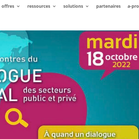
offres
ressources
solutions
partenaires
a-pr