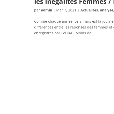
les inégalités Femmes 
par
admin
|
Mar 7, 2021
|
Actualités
,
analyse
Comme chaque année, ce 8 mars est la journée 
différences entre les réponses des femmes et
enregistrés par LeDIAG. Moins de...