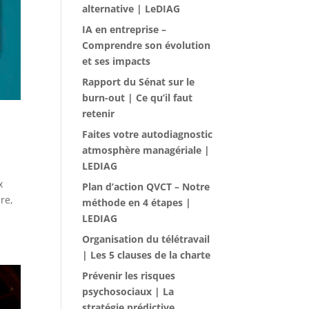
alternative | LeDIAG
IA en entreprise –
Comprendre son évolution
et ses impacts
Rapport du Sénat sur le
burn-out | Ce qu’il faut
retenir
Faites votre autodiagnostic
atmosphère managériale |
LEDIAG
x
Plan d’action QVCT – Notre
re,
méthode en 4 étapes |
LEDIAG
Organisation du télétravail
| Les 5 clauses de la charte
Prévenir les risques
psychosociaux | La
stratégie prédictive