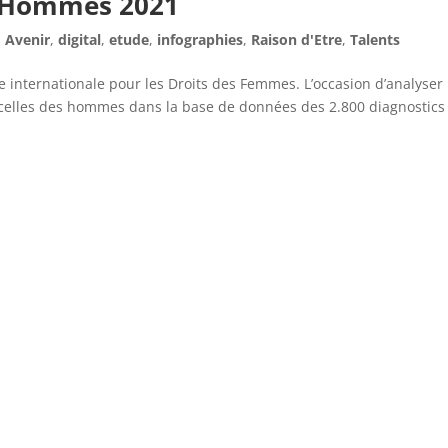
/ Hommes 2021
,
Avenir
,
digital
,
etude
,
infographies
,
Raison d'Etre
,
Talents
internationale pour les Droits des Femmes. L’occasion d’analyser 
 celles des hommes dans la base de données des 2.800 diagnostics