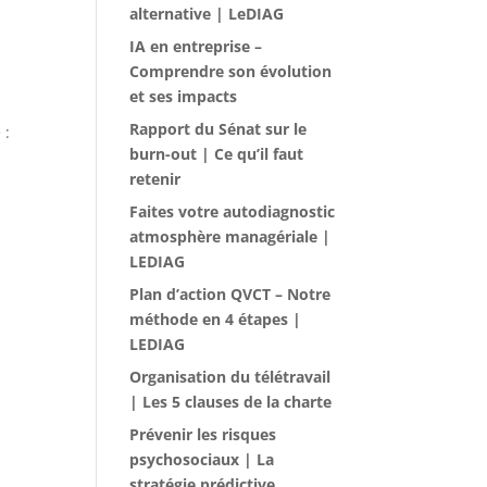
alternative | LeDIAG
IA en entreprise –
Comprendre son évolution
et ses impacts
Rapport du Sénat sur le
 :
burn-out | Ce qu’il faut
retenir
Faites votre autodiagnostic
atmosphère managériale |
LEDIAG
Plan d’action QVCT – Notre
méthode en 4 étapes |
LEDIAG
Organisation du télétravail
| Les 5 clauses de la charte
Prévenir les risques
psychosociaux | La
stratégie prédictive