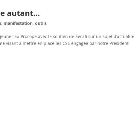
ire autant…
e
,
manifestation
,
outils
éjeuner au Procope avec le soutien de Secafi sur un sujet d’actualité
orme visant à mettre en place les CSE engagée par notre Président