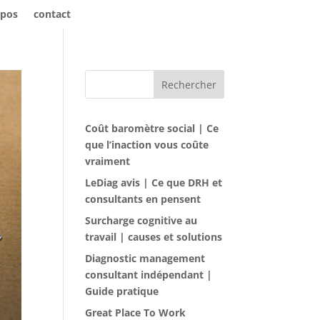
opos
contact
Rechercher
Coût baromètre social | Ce
que l’inaction vous coûte
vraiment
LeDiag avis | Ce que DRH et
consultants en pensent
Surcharge cognitive au
travail | causes et solutions
Diagnostic management
consultant indépendant |
Guide pratique
Great Place To Work