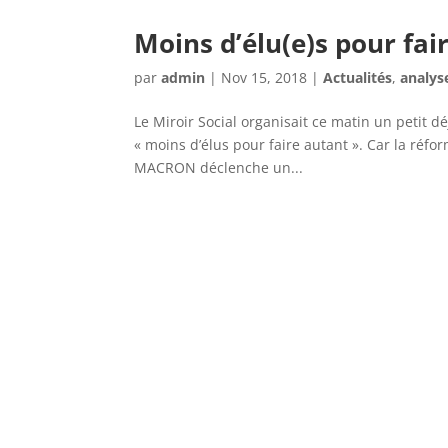
Moins d’élu(e)s pour fa
par
admin
|
Nov 15, 2018
|
Actualités
,
analys
Le Miroir Social organisait ce matin un petit d
« moins d’élus pour faire autant ». Car la réf
MACRON déclenche un...