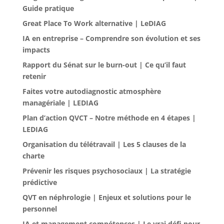
Guide pratique
Great Place To Work alternative | LeDIAG
IA en entreprise – Comprendre son évolution et ses
impacts
Rapport du Sénat sur le burn-out | Ce qu’il faut
retenir
Faites votre autodiagnostic atmosphère
managériale | LEDIAG
Plan d’action QVCT – Notre méthode en 4 étapes |
LEDIAG
Organisation du télétravail | Les 5 clauses de la
charte
Prévenir les risques psychosociaux | La stratégie
prédictive
QVT en néphrologie | Enjeux et solutions pour le
personnel
IA et management compétences | Le vrai défi pour