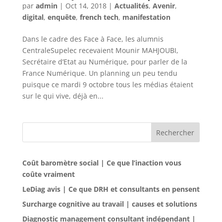
par
admin
|
Oct 14, 2018
|
Actualités
,
Avenir
,
digital
,
enquête
,
french tech
,
manifestation
Dans le cadre des Face à Face, les alumnis
CentraleSupelec recevaient Mounir MAHJOUBI,
Secrétaire d’Etat au Numérique, pour parler de la
France Numérique. Un planning un peu tendu
puisque ce mardi 9 octobre tous les médias étaient
sur le qui vive, déjà en...
Rechercher
Coût baromètre social | Ce que l’inaction vous
coûte vraiment
LeDiag avis | Ce que DRH et consultants en pensent
Surcharge cognitive au travail | causes et solutions
Diagnostic management consultant indépendant |