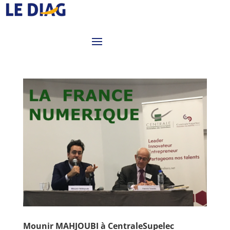
Mounir MAHJOUBI à CentraleSupelec