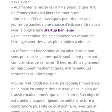
« scaleup ».
– Augmenter la mixité car il n’y a toujours que 10%
de femmes dans les filières numériques.
– Sortir des filières classiques pour donner aux
jeunes de banlieue une chance d’entreprendre aussi
(voir le programme
startup banlieue
).
– Faciliter l’embauche de compétences venant de
l’étranger avec des visas plus rapides à obtenir.
La réforme du bac semble aussi aller dans le bon
sens puisque les jeunes qui le souhaitent pourront
cumuler chaque semaine 18 heures d’enseignement
en regroupant mathématiques, mathématiques
renforcées et informatique !
Mounir MAHJOUBI nous a aussi rappelé l’importance
de la prise en compte des TPE/PME dans le plan de
transformation numérique de la France. Son objectif
est d’aider chaque dirigeant de petite structure à
comprendre plus vite ce qu’il doit faire, avec qui et
combien cela va lui coûter. De l’eau donc dans les