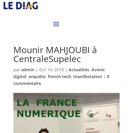
Mounir MAHJOUBI à
CentraleSupelec
par
admin
|
Oct 14, 2018
|
Actualités
,
Avenir
,
digital
,
enquête
,
french tech
,
manifestation
|
0
commentaire