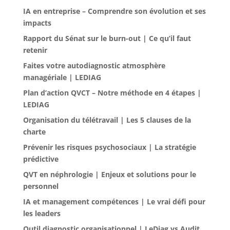
IA en entreprise – Comprendre son évolution et ses
impacts
Rapport du Sénat sur le burn-out | Ce qu’il faut
retenir
Faites votre autodiagnostic atmosphère
managériale | LEDIAG
Plan d’action QVCT – Notre méthode en 4 étapes |
LEDIAG
Organisation du télétravail | Les 5 clauses de la
charte
Prévenir les risques psychosociaux | La stratégie
prédictive
QVT en néphrologie | Enjeux et solutions pour le
personnel
IA et management compétences | Le vrai défi pour
les leaders
Outil diagnostic organisationnel | LeDiag vs Audit