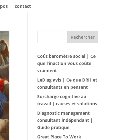
opos
contact
Rechercher
Coût baromètre social | Ce
que l’inaction vous coûte
vraiment
LeDiag avis | Ce que DRH et
consultants en pensent
Surcharge cognitive au
travail | causes et solutions
Diagnostic management
consultant indépendant |
Guide pratique
Great Place To Work