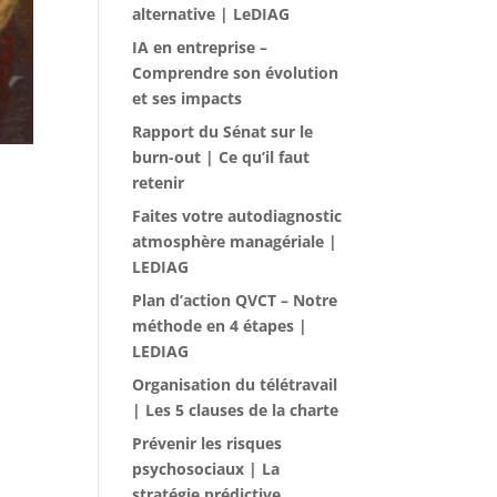
alternative | LeDIAG
IA en entreprise –
Comprendre son évolution
et ses impacts
Rapport du Sénat sur le
burn-out | Ce qu’il faut
retenir
Faites votre autodiagnostic
atmosphère managériale |
LEDIAG
Plan d’action QVCT – Notre
méthode en 4 étapes |
LEDIAG
Organisation du télétravail
| Les 5 clauses de la charte
Prévenir les risques
psychosociaux | La
stratégie prédictive