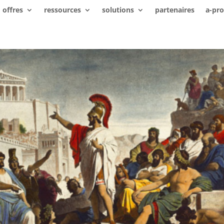
offres
ressources
solutions
partenaires
a-pr