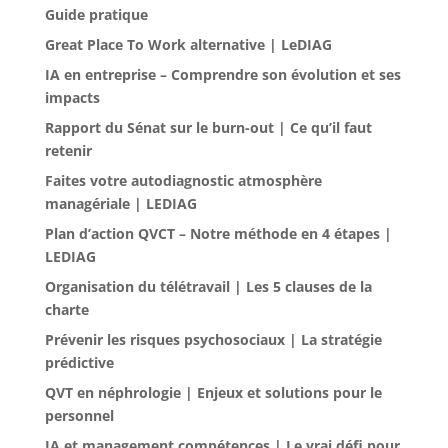
Guide pratique
Great Place To Work alternative | LeDIAG
IA en entreprise – Comprendre son évolution et ses
impacts
Rapport du Sénat sur le burn-out | Ce qu’il faut
retenir
Faites votre autodiagnostic atmosphère
managériale | LEDIAG
Plan d’action QVCT – Notre méthode en 4 étapes |
LEDIAG
Organisation du télétravail | Les 5 clauses de la
charte
Prévenir les risques psychosociaux | La stratégie
prédictive
QVT en néphrologie | Enjeux et solutions pour le
personnel
IA et management compétences | Le vrai défi pour