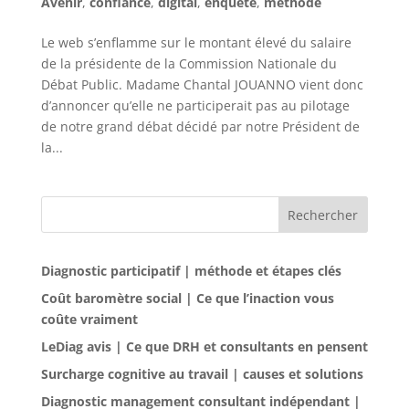
Avenir
,
confiance
,
digital
,
enquête
,
methode
Le web s’enflamme sur le montant élevé du salaire
de la présidente de la Commission Nationale du
Débat Public. Madame Chantal JOUANNO vient donc
d’annoncer qu’elle ne participerait pas au pilotage
de notre grand débat décidé par notre Président de
la...
Rechercher
Diagnostic participatif | méthode et étapes clés
Coût baromètre social | Ce que l’inaction vous
coûte vraiment
LeDiag avis | Ce que DRH et consultants en pensent
Surcharge cognitive au travail | causes et solutions
Diagnostic management consultant indépendant |