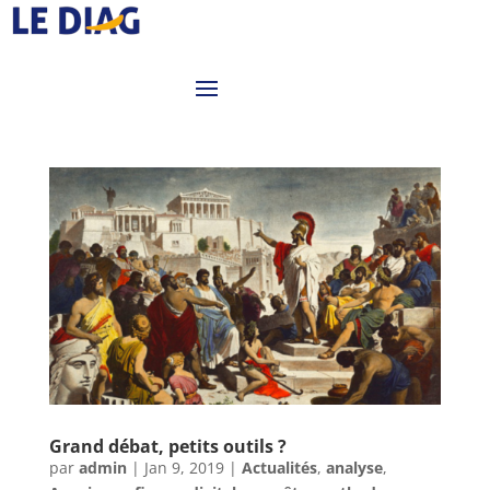
Grand débat, petits outils ?
par
admin
|
Jan 9, 2019
|
Actualités
,
analyse
,