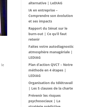
alternative | LeDIAG
IA en entreprise –
Comprendre son évolution
et ses impacts
Rapport du Sénat sur le
burn-out | Ce qu’il faut
retenir
Faites votre autodiagnostic
atmosphère managériale |
LEDIAG
Plan d’action QVCT – Notre
 le
méthode en 4 étapes |
LEDIAG
Organisation du télétravail
| Les 5 clauses de la charte
Prévenir les risques
psychosociaux | La
stratégie prédictive