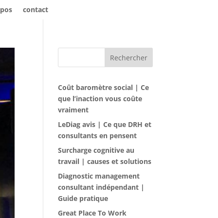
opos
contact
Rechercher
Coût baromètre social | Ce
que l’inaction vous coûte
vraiment
LeDiag avis | Ce que DRH et
consultants en pensent
Surcharge cognitive au
travail | causes et solutions
Diagnostic management
consultant indépendant |
Guide pratique
Great Place To Work