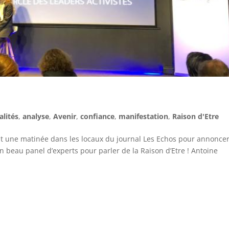
alités
,
analyse
,
Avenir
,
confiance
,
manifestation
,
Raison d'Etre
it une matinée dans les locaux du journal Les Echos pour annoncer
n beau panel d’experts pour parler de la Raison d’Etre ! Antoine