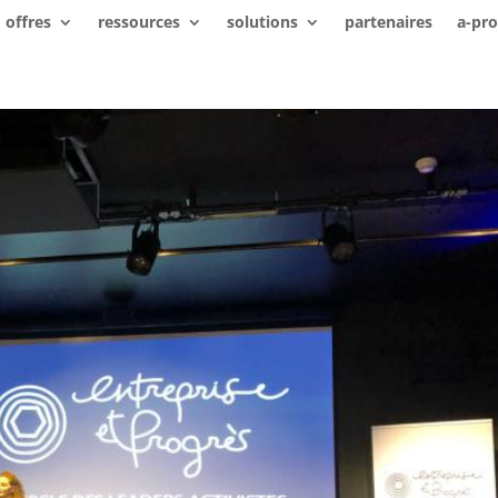
offres
ressources
solutions
partenaires
a-pr