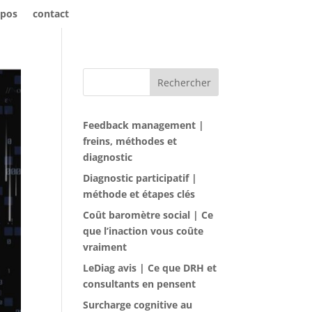
opos
contact
Rechercher
Feedback management |
freins, méthodes et
diagnostic
Diagnostic participatif |
méthode et étapes clés
Coût baromètre social | Ce
que l’inaction vous coûte
vraiment
LeDiag avis | Ce que DRH et
consultants en pensent
Surcharge cognitive au