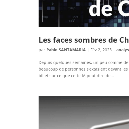
Les faces sombres de C
par
Pablo SANTAMARIA
|
Fév 2, 2023
|
analy
Depuis quelques semaines, un peu comme de j
beaucoup de personnes s’extasient devant les
billet sur ce que cette IA peut dire de...