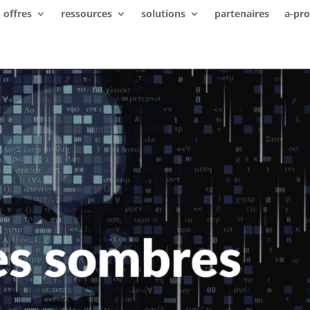
offres
ressources
solutions
partenaires
a-pr