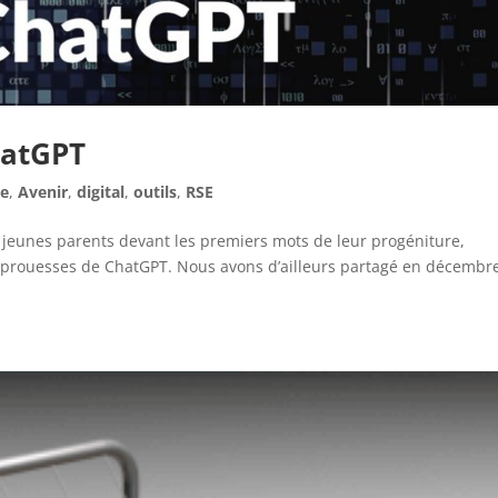
hatGPT
se
,
Avenir
,
digital
,
outils
,
RSE
eunes parents devant les premiers mots de leur progéniture,
 prouesses de ChatGPT. Nous avons d’ailleurs partagé en décembr