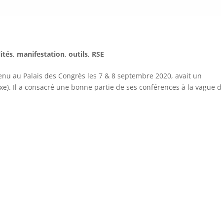
ités
,
manifestation
,
outils
,
RSE
tenu au Palais des Congrès les 7 & 8 septembre 2020, avait un
xe). Il a consacré une bonne partie de ses conférences à la vague 