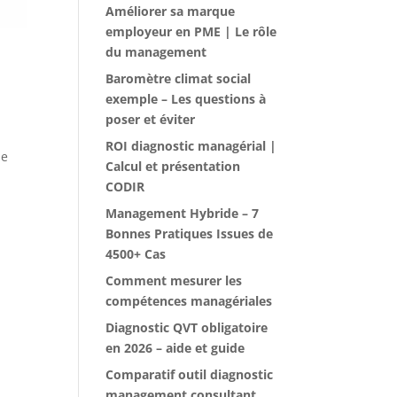
Améliorer sa marque
employeur en PME | Le rôle
du management
Baromètre climat social
exemple – Les questions à
poser et éviter
ROI diagnostic managérial |
de
Calcul et présentation
CODIR
Management Hybride – 7
Bonnes Pratiques Issues de
4500+ Cas
Comment mesurer les
compétences managériales
Diagnostic QVT obligatoire
en 2026 – aide et guide
Comparatif outil diagnostic
management consultant