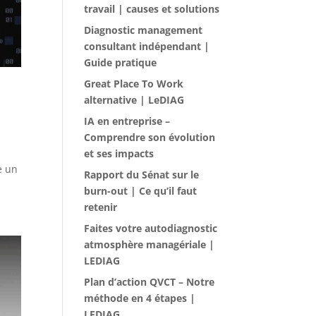
travail | causes et solutions
Diagnostic management
consultant indépendant |
Guide pratique
Great Place To Work
alternative | LeDIAG
IA en entreprise –
Comprendre son évolution
et ses impacts
e un
Rapport du Sénat sur le
burn-out | Ce qu’il faut
retenir
Faites votre autodiagnostic
atmosphère managériale |
LEDIAG
Plan d’action QVCT – Notre
méthode en 4 étapes |
LEDIAG