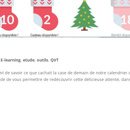
,
E-learning
,
etude
,
outils
,
QVT
nt de savoir ce que cachait la case de demain de notre calendrier 
idé de vous permettre de redécouvrir cette délicieuse attente, dan