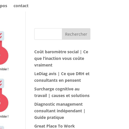
opos
contact
Rechercher
Coût baromètre social | Ce
que l’inaction vous coûte
vraiment
LeDiag avis | Ce que DRH et
consultants en pensent
Surcharge cognitive au
travail | causes et solutions
Diagnostic management
consultant indépendant |
Guide pratique
Great Place To Work