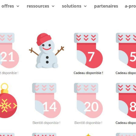
offres
ressources
solutions
partenaires
a-pr