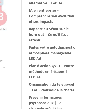
alternative | LeDIAG
IA en entreprise –
Comprendre son évolution
et ses impacts
Rapport du Sénat sur le
burn-out | Ce qu’il faut
retenir
Faites votre autodiagnostic
atmosphère managériale |
LEDIAG
de
Plan d’action QVCT – Notre
s sa
méthode en 4 étapes |
LEDIAG
Organisation du télétravail
| Les 5 clauses de la charte
Prévenir les risques
psychosociaux | La
stratégie prédictive