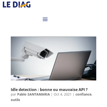
Idle detection : bonne ou mauvaise API ?
par
Pablo SANTAMARIA
|
Oct 4, 2021
|
confiance
,
outils