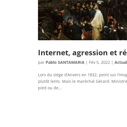
Internet, agression et r
par
Pablo SANTAMARIA
|
Fév 5, 2022
|
Actual
Lors du siège d’Anvers en 1832, peint sur l’i
plutôt lents. Mais le maréchal Gérard, Ministr
pied ou de...