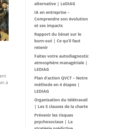
alternative | LeDIAG
IA en entreprise –
Comprendre son évolution
et ses impacts
Rapport du Sénat sur le
burn-out | Ce qu’il faut
retenir
Faites votre autodiagnostic
atmosphère managériale |
LEDIAG
ient
Plan d’action QVCT – Notre
ain à
méthode en 4 étapes |
LEDIAG
Organisation du télétravail
| Les 5 clauses de la charte
Prévenir les risques
psychosociaux | La
stratégie prédictive