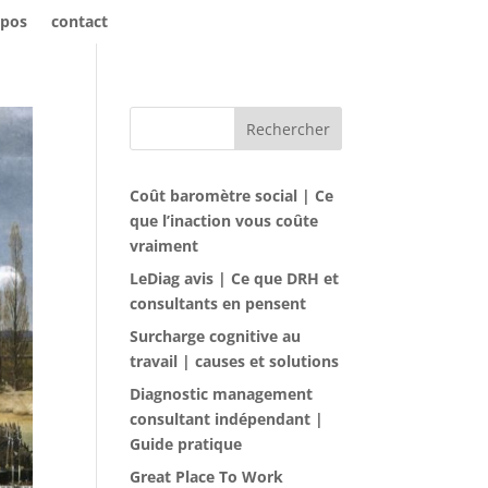
opos
contact
Rechercher
Coût baromètre social | Ce
que l’inaction vous coûte
vraiment
LeDiag avis | Ce que DRH et
consultants en pensent
Surcharge cognitive au
travail | causes et solutions
Diagnostic management
consultant indépendant |
Guide pratique
Great Place To Work