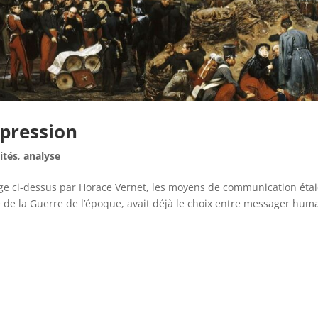
épression
ités
,
analyse
mage ci-dessus par Horace Vernet, les moyens de communication éta
e de la Guerre de l’époque, avait déjà le choix entre messager hum