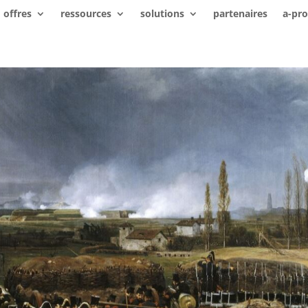
offres
ressources
solutions
partenaires
a-pr