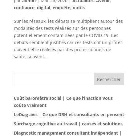
par
admin
|
Mar 26, 2020
|
Actualités
,
Avenir
,
confiance
,
digital
,
enquête
,
outils
Sur les réseaux, les débats se multiplient autour des
modalités des tests réalisés sur des personnes
potentiellement contaminées par le COVID-19. Ces
débats semblent justifiés car ces tests ont un prix et
doivent être réalisés par des professionnels de
santé, souvent...
Rechercher
Coût baromètre social | Ce que l’inaction vous
coûte vraiment
LeDiag avis | Ce que DRH et consultants en pensent
Surcharge cognitive au travail | causes et solutions
Diagnostic management consultant indépendant |