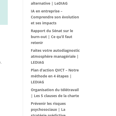
alternative | LeDIAG
IA en entreprise –
Comprendre son évolution
et ses impacts
Rapport du Sénat sur le
burn-out | Ce qu’il faut
retenir
Faites votre autodiagnostic
atmosphère managériale |
e.
LEDIAG
Plan d’action QVCT – Notre
méthode en 4 étapes |
LEDIAG
Organisation du télétravail
| Les 5 clauses de la charte
Prévenir les risques
psychosociaux | La
stratégie prédictive