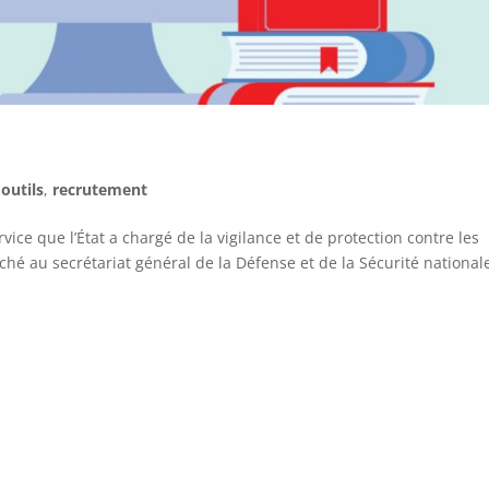
,
outils
,
recrutement
ce que l’État a chargé de la vigilance et de protection contre les
ché au secrétariat général de la Défense et de la Sécurité national