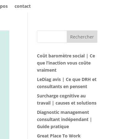
opos
contact
Rechercher
Coût baromètre social | Ce
que l’inaction vous coûte
vraiment
LeDiag avis | Ce que DRH et
consultants en pensent
Surcharge cognitive au
travail | causes et solutions
Diagnostic management
consultant indépendant |
Guide pratique
Great Place To Work