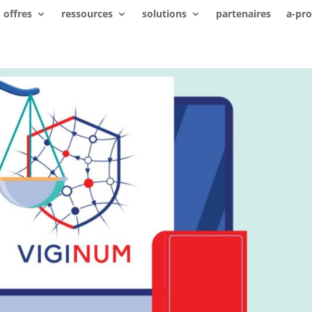
offres
ressources
solutions
partenaires
a-pr