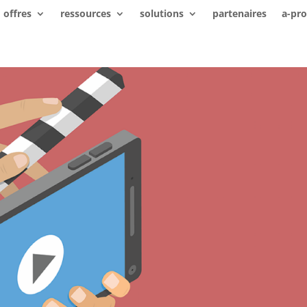
offres
ressources
solutions
partenaires
a-pr