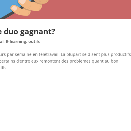
e duo gagnant?
tal
,
E-learning
,
outils
rs par semaine en télétravail. La plupart se disent plus productifs
, certains d’entre eux remontent des problèmes quant au bon
ils...