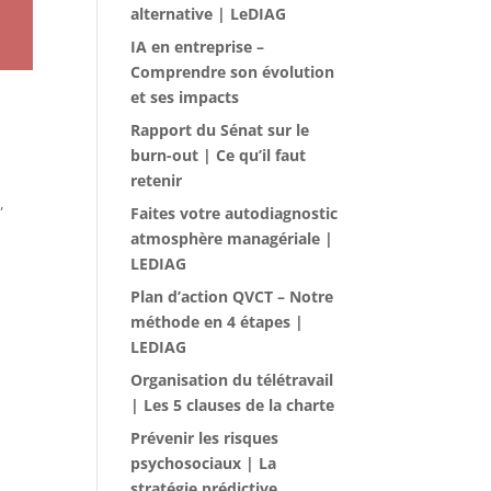
alternative | LeDIAG
IA en entreprise –
Comprendre son évolution
et ses impacts
Rapport du Sénat sur le
burn-out | Ce qu’il faut
retenir
,
Faites votre autodiagnostic
atmosphère managériale |
LEDIAG
Plan d’action QVCT – Notre
méthode en 4 étapes |
LEDIAG
Organisation du télétravail
| Les 5 clauses de la charte
Prévenir les risques
psychosociaux | La
stratégie prédictive