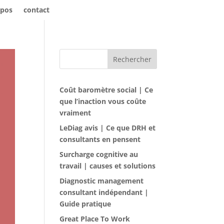
opos
contact
Rechercher
Coût baromètre social | Ce
que l’inaction vous coûte
vraiment
LeDiag avis | Ce que DRH et
consultants en pensent
Surcharge cognitive au
travail | causes et solutions
Diagnostic management
consultant indépendant |
Guide pratique
Great Place To Work