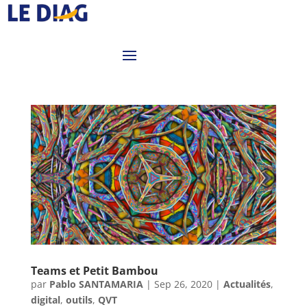
Teams et Petit Bambou
par
Pablo SANTAMARIA
|
Sep 26, 2020
|
Actualités
,
digital
,
outils
,
QVT