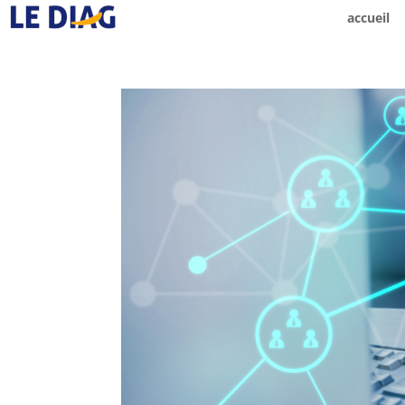
accueil