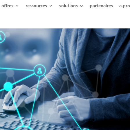
offres
ressources
solutions
partenaires
a-pr