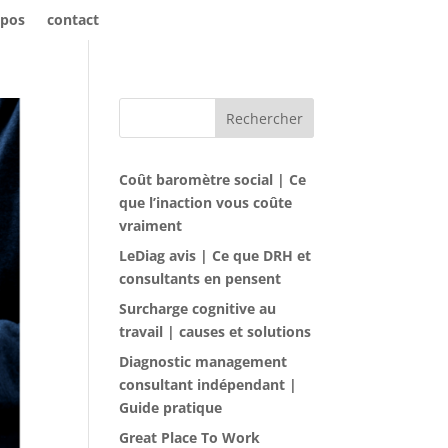
opos
contact
Rechercher
Coût baromètre social | Ce
que l’inaction vous coûte
vraiment
LeDiag avis | Ce que DRH et
consultants en pensent
Surcharge cognitive au
travail | causes et solutions
Diagnostic management
consultant indépendant |
Guide pratique
Great Place To Work