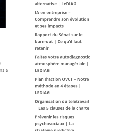
alternative | LeDIAG
IA en entreprise –
Comprendre son évolution
et ses impacts
Rapport du Sénat sur le
burn-out | Ce qu’il faut
retenir
Faites votre autodiagnostic
s
atmosphère managériale |
ens a
LEDIAG
Plan d’action QVCT – Notre
méthode en 4 étapes |
LEDIAG
Organisation du télétravail
| Les 5 clauses de la charte
Prévenir les risques
psychosociaux | La
stratégie prédictive