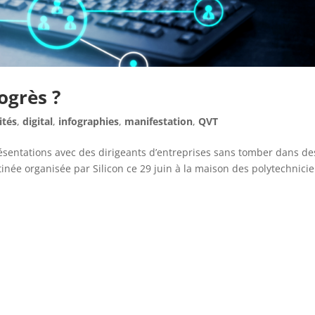
ogrès ?
ités
,
digital
,
infographies
,
manifestation
,
QVT
ésentations avec des dirigeants d’entreprises sans tomber dans de
tinée organisée par Silicon ce 29 juin à la maison des polytechnici