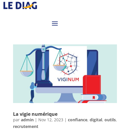
La vigie numérique
par
admin
|
Nov 12, 2023
|
confiance
,
digital
,
outils
,
recrutement