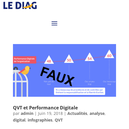
QVT et Performance Digitale
par
admin
|
Juin 19, 2018
|
Actualités
,
analyse
,
digital
,
infographies
,
QVT