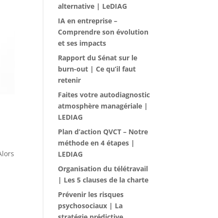
alternative | LeDIAG
IA en entreprise –
Comprendre son évolution
et ses impacts
Rapport du Sénat sur le
burn-out | Ce qu’il faut
retenir
Faites votre autodiagnostic
atmosphère managériale |
LEDIAG
Plan d’action QVCT – Notre
méthode en 4 étapes |
Alors
LEDIAG
Organisation du télétravail
| Les 5 clauses de la charte
Prévenir les risques
psychosociaux | La
stratégie prédictive