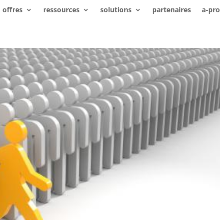
offres
ressources
solutions
partenaires
a-pr