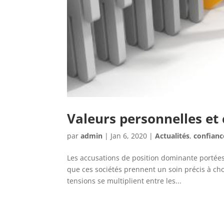
Valeurs personnelles et
par
admin
|
Jan 6, 2020
|
Actualités
,
confianc
Les accusations de position dominante portées
que ces sociétés prennent un soin précis à choi
tensions se multiplient entre les...