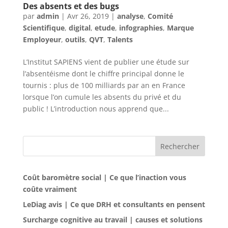
Des absents et des bugs
par
admin
|
Avr 26, 2019
|
analyse
,
Comité
Scientifique
,
digital
,
etude
,
infographies
,
Marque
Employeur
,
outils
,
QVT
,
Talents
L’Institut SAPIENS vient de publier une étude sur
l’absentéisme dont le chiffre principal donne le
tournis : plus de 100 milliards par an en France
lorsque l’on cumule les absents du privé et du
public ! L’introduction nous apprend que...
Rechercher
Coût baromètre social | Ce que l’inaction vous
coûte vraiment
LeDiag avis | Ce que DRH et consultants en pensent
Surcharge cognitive au travail | causes et solutions