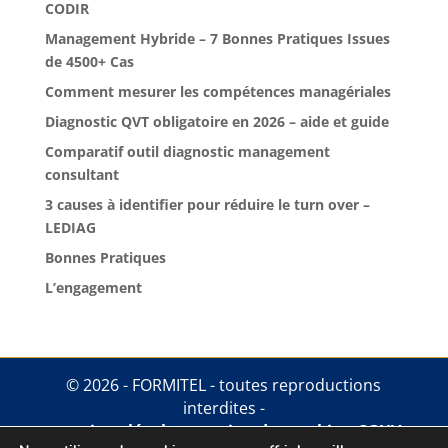
CODIR
Management Hybride – 7 Bonnes Pratiques Issues
de 4500+ Cas
Comment mesurer les compétences managériales
Diagnostic QVT obligatoire en 2026 – aide et guide
Comparatif outil diagnostic management
consultant
3 causes à identifier pour réduire le turn over –
LEDIAG
Bonnes Pratiques
L’engagement
© 2026 - FORMITEL - toutes reproductions
interdites -
mentions légales
.
gestion des cookies
.
CGUV