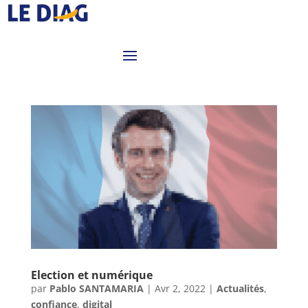
Election et numérique
par
Pablo SANTAMARIA
|
Avr 2, 2022
|
Actualités
,
confiance
,
digital