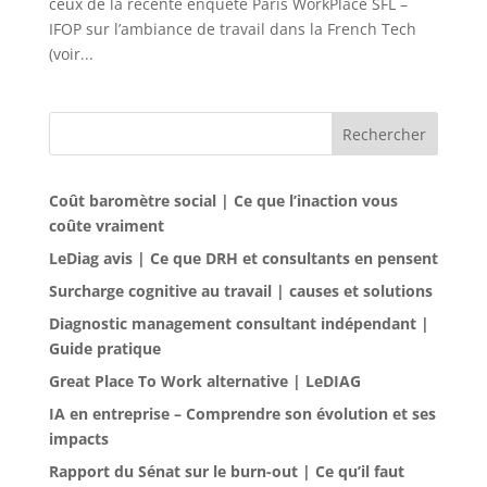
ceux de la récente enquête Paris WorkPlace SFL –
IFOP sur l’ambiance de travail dans la French Tech
(voir...
Rechercher
Coût baromètre social | Ce que l’inaction vous
coûte vraiment
LeDiag avis | Ce que DRH et consultants en pensent
Surcharge cognitive au travail | causes et solutions
Diagnostic management consultant indépendant |
Guide pratique
Great Place To Work alternative | LeDIAG
IA en entreprise – Comprendre son évolution et ses
impacts
Rapport du Sénat sur le burn-out | Ce qu’il faut