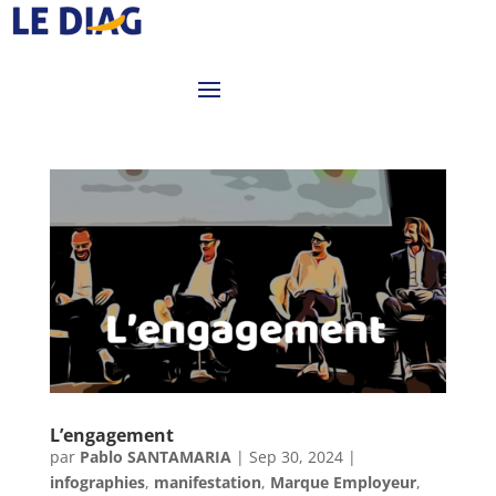
L’engagement
par
Pablo SANTAMARIA
|
Sep 30, 2024
|
infographies
,
manifestation
,
Marque Employeur
,