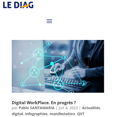
Digital WorkPlace. En progrès ?
par
Pablo SANTAMARIA
|
Juil 4, 2023
|
Actualités
,
digital
,
infographies
,
manifestation
,
QVT