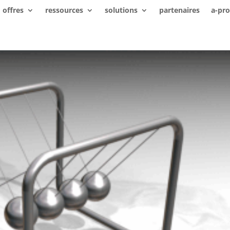
offres
ressources
solutions
partenaires
a-pr