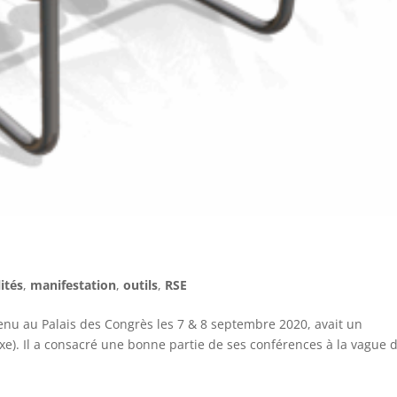
ités
,
manifestation
,
outils
,
RSE
tenu au Palais des Congrès les 7 & 8 septembre 2020, avait un
xe). Il a consacré une bonne partie de ses conférences à la vague 