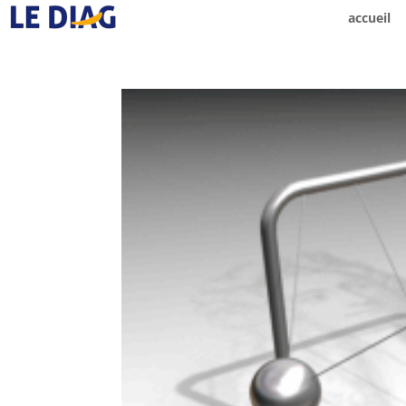
accueil