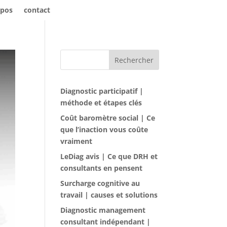
opos
contact
Rechercher
Diagnostic participatif |
méthode et étapes clés
Coût baromètre social | Ce
que l’inaction vous coûte
vraiment
LeDiag avis | Ce que DRH et
consultants en pensent
Surcharge cognitive au
travail | causes et solutions
Diagnostic management
consultant indépendant |