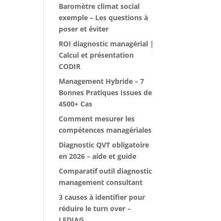
Baromètre climat social
exemple – Les questions à
poser et éviter
ROI diagnostic managérial |
Calcul et présentation
CODIR
Management Hybride – 7
Bonnes Pratiques Issues de
4500+ Cas
Comment mesurer les
compétences managériales
Diagnostic QVT obligatoire
en 2026 – aide et guide
Comparatif outil diagnostic
management consultant
3 causes à identifier pour
réduire le turn over –
LEDIAG