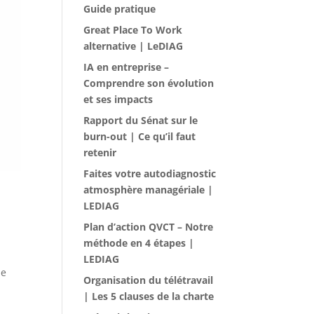
Guide pratique
Great Place To Work
alternative | LeDIAG
IA en entreprise –
Comprendre son évolution
et ses impacts
Rapport du Sénat sur le
burn-out | Ce qu’il faut
retenir
Faites votre autodiagnostic
atmosphère managériale |
LEDIAG
Plan d’action QVCT – Notre
méthode en 4 étapes |
LEDIAG
de
Organisation du télétravail
| Les 5 clauses de la charte