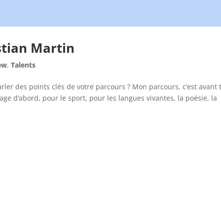
stian Martin
ew
,
Talents
rler des points clés de votre parcours ? Mon parcours, c’est avant 
ge d’abord, pour le sport, pour les langues vivantes, la poésie, la