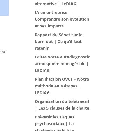
alternative | LeDIAG
IA en entreprise –
Comprendre son évolution
et ses impacts
Rapport du Sénat sur le
burn-out | Ce qu’il faut
retenir
tout
Faites votre autodiagnostic
atmosphère managériale |
LEDIAG
Plan d’action QVCT – Notre
méthode en 4 étapes |
LEDIAG
Organisation du télétravail
| Les 5 clauses de la charte
Prévenir les risques
psychosociaux | La
stratégie prédictive