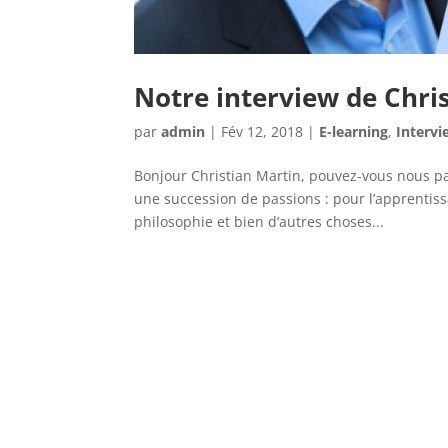
Notre interview de Chri
par
admin
|
Fév 12, 2018
|
E-learning
,
Intervi
​Bonjour Christian Martin, pouvez-vous nous pa
une succession de passions : pour l’apprentissa
philosophie et bien d’autres choses...