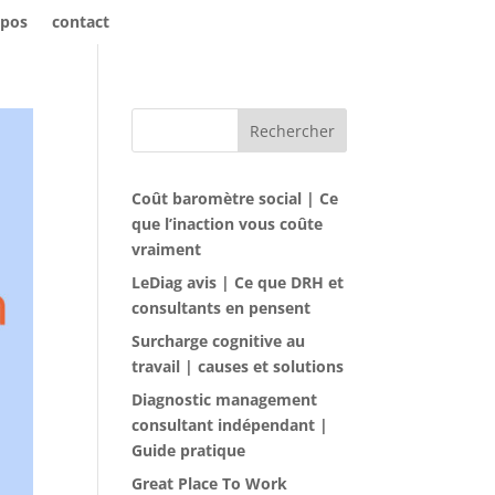
opos
contact
Rechercher
Coût baromètre social | Ce
que l’inaction vous coûte
vraiment
LeDiag avis | Ce que DRH et
consultants en pensent
Surcharge cognitive au
travail | causes et solutions
Diagnostic management
consultant indépendant |
Guide pratique
Great Place To Work