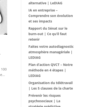
alternative | LeDIAG
IA en entreprise –
Comprendre son évolution
et ses impacts
Rapport du Sénat sur le
burn-out | Ce qu’il faut
retenir
Faites votre autodiagnostic
atmosphère managériale |
,
LEDIAG
Plan d’action QVCT – Notre
e 100
méthode en 4 étapes |
e...
LEDIAG
Organisation du télétravail
| Les 5 clauses de la charte
Prévenir les risques
psychosociaux | La
stratégie prédictive