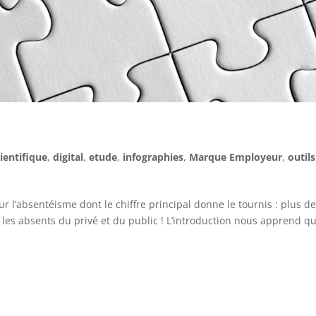
ientifique
,
digital
,
etude
,
infographies
,
Marque Employeur
,
outils
ur l’absentéisme dont le chiffre principal donne le tournis : plus d
 les absents du privé et du public ! L’introduction nous apprend qu