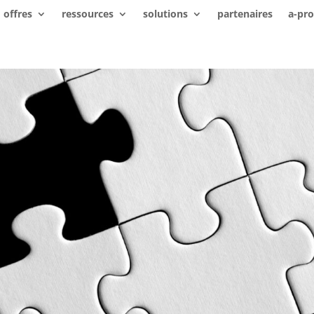
offres
ressources
solutions
partenaires
a-pr