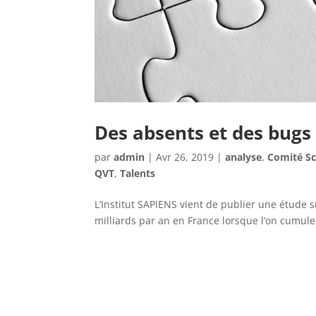
Des absents et des bugs
par
admin
|
Avr 26, 2019
|
analyse
,
Comité Sc
QVT
,
Talents
L’Institut SAPIENS vient de publier une étude s
milliards par an en France lorsque l’on cumule