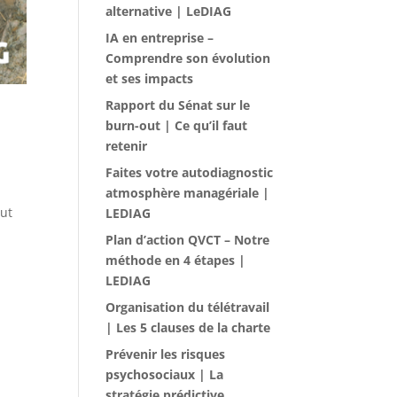
alternative | LeDIAG
IA en entreprise –
Comprendre son évolution
et ses impacts
Rapport du Sénat sur le
burn-out | Ce qu’il faut
retenir
Faites votre autodiagnostic
atmosphère managériale |
aut
LEDIAG
Plan d’action QVCT – Notre
méthode en 4 étapes |
LEDIAG
Organisation du télétravail
| Les 5 clauses de la charte
Prévenir les risques
psychosociaux | La
stratégie prédictive