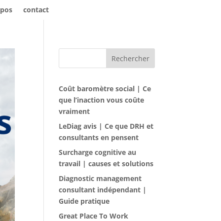
opos
contact
Rechercher
Coût baromètre social | Ce
que l’inaction vous coûte
vraiment
LeDiag avis | Ce que DRH et
consultants en pensent
Surcharge cognitive au
travail | causes et solutions
Diagnostic management
consultant indépendant |
Guide pratique
Great Place To Work