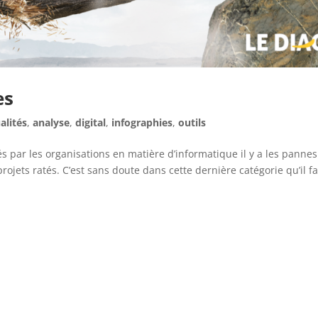
es
alités
,
analyse
,
digital
,
infographies
,
outils
s par les organisations en matière d’informatique il y a les pannes
rojets ratés. C’est sans doute dans cette dernière catégorie qu’il f