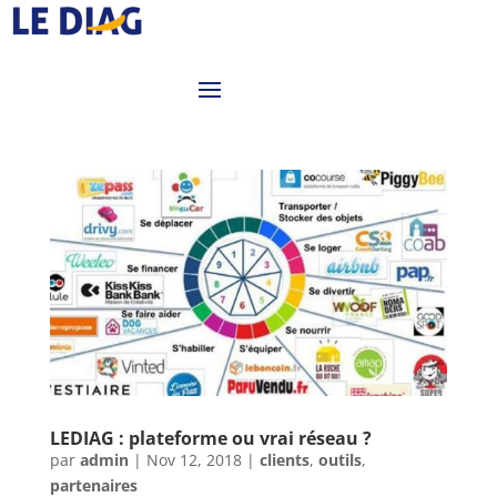
LEDIAG : plateforme ou vrai réseau ?
par
admin
|
Nov 12, 2018
|
clients
,
outils
,
partenaires