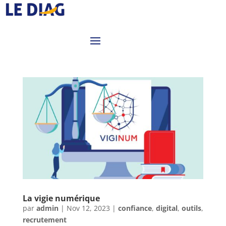
La vigie numérique
par
admin
|
Nov 12, 2023
|
confiance
,
digital
,
outils
,
recrutement