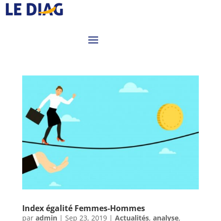
Index égalité Femmes-Hommes
par
admin
|
Sep 23, 2019
|
Actualités
,
analyse
,