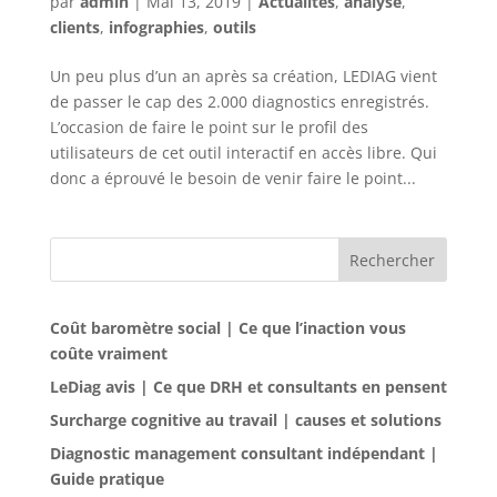
par
admin
|
Mai 13, 2019
|
Actualités
,
analyse
,
clients
,
infographies
,
outils
Un peu plus d’un an après sa création, LEDIAG vient
de passer le cap des 2.000 diagnostics enregistrés.
L’occasion de faire le point sur le profil des
utilisateurs de cet outil interactif en accès libre. Qui
donc a éprouvé le besoin de venir faire le point...
Rechercher
Coût baromètre social | Ce que l’inaction vous
coûte vraiment
LeDiag avis | Ce que DRH et consultants en pensent
Surcharge cognitive au travail | causes et solutions
Diagnostic management consultant indépendant |
Guide pratique