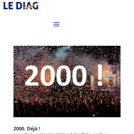
2000. Déjà !