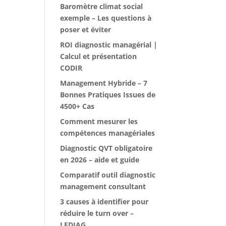
Baromètre climat social
exemple – Les questions à
poser et éviter
ROI diagnostic managérial |
Calcul et présentation
CODIR
Management Hybride – 7
Bonnes Pratiques Issues de
4500+ Cas
Comment mesurer les
compétences managériales
Diagnostic QVT obligatoire
en 2026 – aide et guide
Comparatif outil diagnostic
management consultant
3 causes à identifier pour
réduire le turn over –
LEDIAG