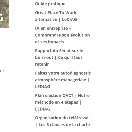
Guide pratique
Great Place To Work
alternative | LeDIAG
IA en entreprise –
Comprendre son évolution
et ses impacts
Rapport du Sénat sur le
burn-out | Ce qu’il faut
retenir
aut
Faites votre autodiagnostic
atmosphère managériale |
LEDIAG
Plan d’action QVCT – Notre
méthode en 4 étapes |
LEDIAG
Organisation du télétravail
| Les 5 clauses de la charte