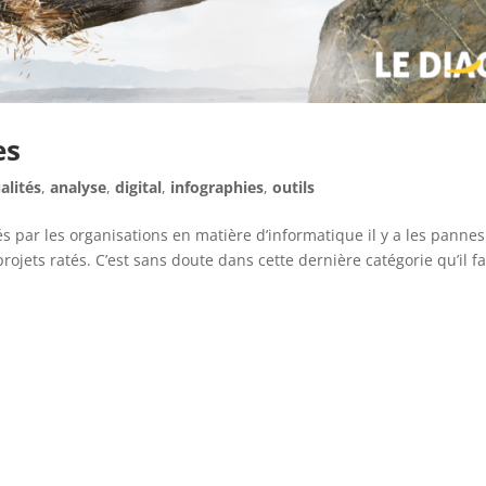
es
alités
,
analyse
,
digital
,
infographies
,
outils
s par les organisations en matière d’informatique il y a les pannes
rojets ratés. C’est sans doute dans cette dernière catégorie qu’il f