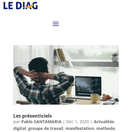
Les présenticiels
par
Pablo SANTAMARIA
|
Déc 1, 2020
|
Actualités
,
digital
,
groupe de travail
,
manifestation
,
methode
,