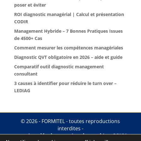
poser et éviter
ROI diagnostic managérial | Calcul et présentation
CODIR
Management Hybride – 7 Bonnes Pratiques Issues
de 4500+ Cas
Comment mesurer les compétences managériales
Diagnostic QVT obligatoire en 2026 – aide et guide
Comparatif outil diagnostic management
consultant
3 causes à identifier pour réduire le turn over –
LEDIAG
© 2026 - FORMITEL - toutes reproductions
interdites -
mentions légales
.
gestion des cookies
.
CGUV