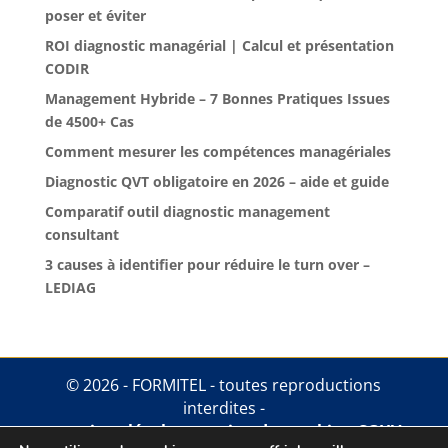
poser et éviter
ROI diagnostic managérial | Calcul et présentation
CODIR
Management Hybride – 7 Bonnes Pratiques Issues
de 4500+ Cas
Comment mesurer les compétences managériales
Diagnostic QVT obligatoire en 2026 – aide et guide
Comparatif outil diagnostic management
consultant
3 causes à identifier pour réduire le turn over –
LEDIAG
© 2026 - FORMITEL - toutes reproductions
interdites -
mentions légales
.
gestion des cookies
.
CGUV