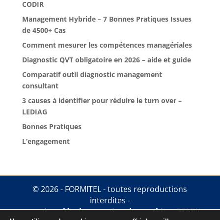
CODIR
Management Hybride – 7 Bonnes Pratiques Issues
de 4500+ Cas
Comment mesurer les compétences managériales
Diagnostic QVT obligatoire en 2026 – aide et guide
Comparatif outil diagnostic management
consultant
3 causes à identifier pour réduire le turn over –
LEDIAG
Bonnes Pratiques
L’engagement
© 2026 - FORMITEL - toutes reproductions
interdites -
mentions légales
.
gestion des cookies
.
CGUV