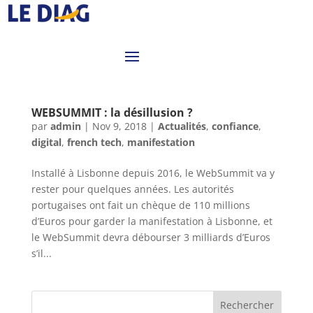
WEBSUMMIT : la désillusion ?
par
admin
|
Nov 9, 2018
|
Actualités
,
confiance
,
digital
,
french tech
,
manifestation
Installé à Lisbonne depuis 2016, le WebSummit va y
rester pour quelques années. Les autorités
portugaises ont fait un chèque de 110 millions
d’Euros pour garder la manifestation à Lisbonne, et
le WebSummit devra débourser 3 milliards d’Euros
s’il...
Rechercher