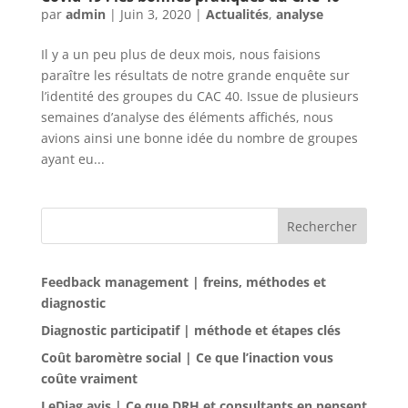
par
admin
|
Juin 3, 2020
|
Actualités
,
analyse
Il y a un peu plus de deux mois, nous faisions
paraître les résultats de notre grande enquête sur
l’identité des groupes du CAC 40. Issue de plusieurs
semaines d’analyse des éléments affichés, nous
avions ainsi une bonne idée du nombre de groupes
ayant eu...
Rechercher
Feedback management | freins, méthodes et
diagnostic
Diagnostic participatif | méthode et étapes clés
Coût baromètre social | Ce que l’inaction vous
coûte vraiment
LeDiag avis | Ce que DRH et consultants en pensent