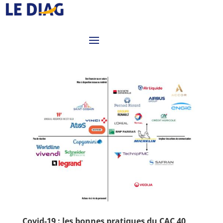
Covid-19 : les bonnes pratiques du CAC 40