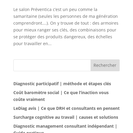
Le salon Préventica c’est un peu comme la
samaritaine (seules les personnes de ma génération
comprendront….). On y trouve de tout : des armoires
pour mieux ranger ses clés, des combinaisons pour
se protéger des produits dangereux, des échelles
pour travailler en...
Rechercher
Diagnostic participatif | méthode et étapes clés
Coût baromètre social | Ce que l’inaction vous
coûte vraiment
LeDiag avis | Ce que DRH et consultants en pensent
Surcharge cognitive au travail | causes et solutions
Diagnostic management consultant indépendant |
Guide pratique