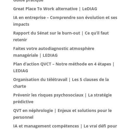
Great Place To Work alternative | LeDIAG
IA en entreprise – Comprendre son évolution et ses
impacts
Rapport du Sénat sur le burn-out | Ce qu’il faut
retenir
Faites votre autodiagnostic atmosphère
managériale | LEDIAG
Plan d’action QVCT – Notre méthode en 4 étapes |
LEDIAG
Organisation du télétravail | Les 5 clauses de la
charte
Prévenir les risques psychosociaux | La stratégie
prédictive
QVT en néphrologie | Enjeux et solutions pour le
personnel
IA et management compétences | Le vrai défi pour