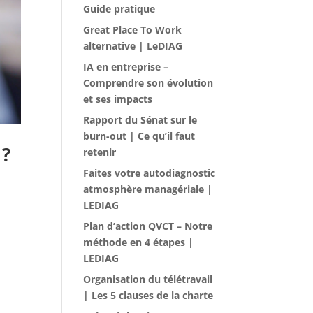
Guide pratique
Great Place To Work
alternative | LeDIAG
IA en entreprise –
Comprendre son évolution
et ses impacts
Rapport du Sénat sur le
burn-out | Ce qu’il faut
 ?
retenir
Faites votre autodiagnostic
atmosphère managériale |
LEDIAG
Plan d’action QVCT – Notre
méthode en 4 étapes |
LEDIAG
Organisation du télétravail
| Les 5 clauses de la charte