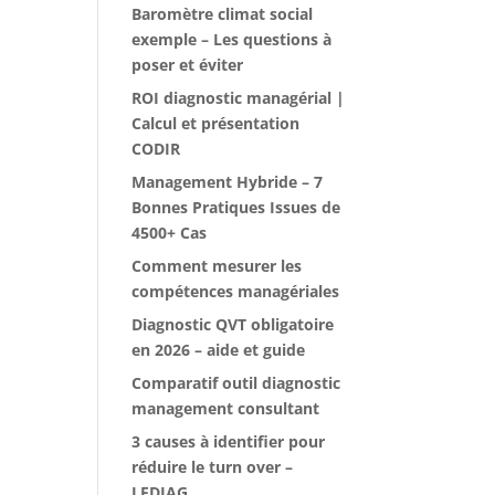
Baromètre climat social
exemple – Les questions à
poser et éviter
ROI diagnostic managérial |
Calcul et présentation
CODIR
Management Hybride – 7
Bonnes Pratiques Issues de
4500+ Cas
Comment mesurer les
compétences managériales
Diagnostic QVT obligatoire
en 2026 – aide et guide
Comparatif outil diagnostic
management consultant
3 causes à identifier pour
réduire le turn over –
LEDIAG