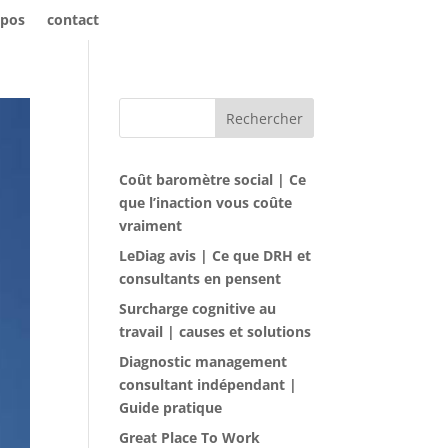
opos
contact
Rechercher
Coût baromètre social | Ce
que l’inaction vous coûte
vraiment
LeDiag avis | Ce que DRH et
consultants en pensent
Surcharge cognitive au
travail | causes et solutions
Diagnostic management
consultant indépendant |
Guide pratique
Great Place To Work