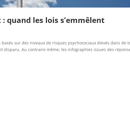
 : quand les lois s’emmêlent
basés sur des niveaux de risques psychosociaux élevés dans de t
nt disparu. Au contraire même, les infographies issues des répons