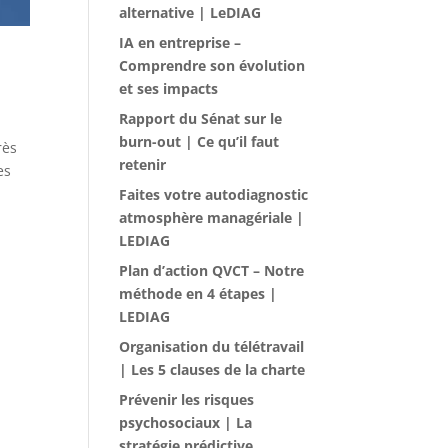
alternative | LeDIAG
IA en entreprise –
Comprendre son évolution
et ses impacts
Rapport du Sénat sur le
burn-out | Ce qu’il faut
rès
retenir
es
Faites votre autodiagnostic
atmosphère managériale |
LEDIAG
Plan d’action QVCT – Notre
méthode en 4 étapes |
LEDIAG
Organisation du télétravail
| Les 5 clauses de la charte
Prévenir les risques
psychosociaux | La
stratégie prédictive