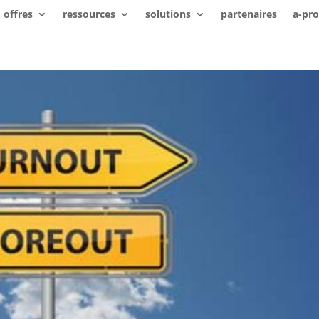
offres
ressources
solutions
partenaires
a-pr