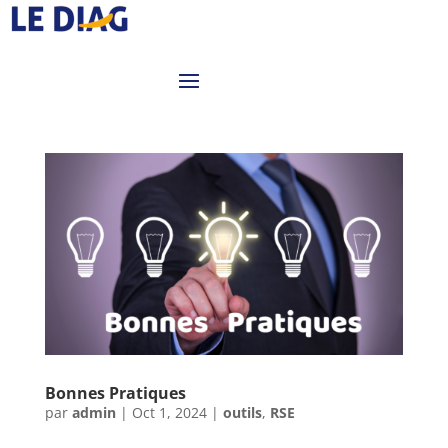
Bonnes Pratiques
par
admin
|
Oct 1, 2024
|
outils
,
RSE