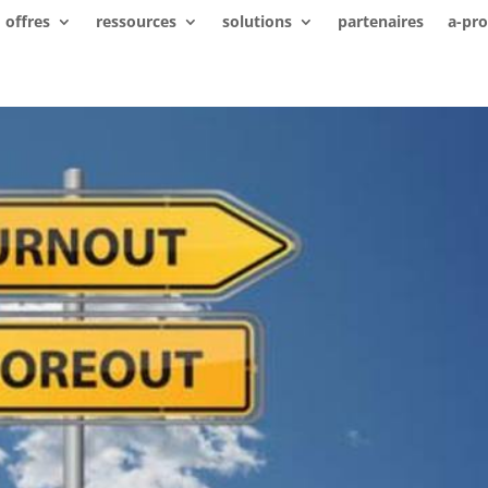
offres
ressources
solutions
partenaires
a-pr