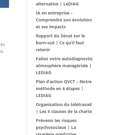
alternative | LeDIAG
IA en entreprise –
Comprendre son évolution
et ses impacts
Rapport du Sénat sur le
burn-out | Ce qu’il faut
rès
retenir
es
Faites votre autodiagnostic
atmosphère managériale |
LEDIAG
Plan d’action QVCT – Notre
méthode en 4 étapes |
LEDIAG
Organisation du télétravail
| Les 5 clauses de la charte
Prévenir les risques
psychosociaux | La
stratégie prédictive