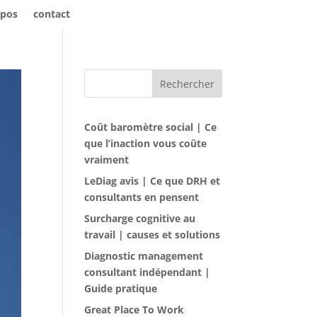
opos
contact
Rechercher
Coût baromètre social | Ce
que l’inaction vous coûte
vraiment
LeDiag avis | Ce que DRH et
consultants en pensent
Surcharge cognitive au
travail | causes et solutions
Diagnostic management
consultant indépendant |
Guide pratique
Great Place To Work