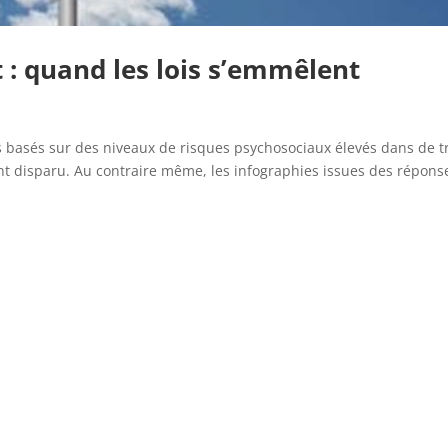
 : quand les lois s’emmêlent
basés sur des niveaux de risques psychosociaux élevés dans de t
nt disparu. Au contraire même, les infographies issues des répons