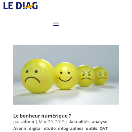
Le bonheur numérique ?
par
admin
|
Mar 20, 2019
|
Actualités
,
analyse
,
Avenir
,
digital
,
etude
,
infographies
,
outils
,
QVT